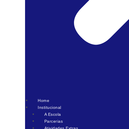
Home
Institucional
A Escola
Parcerias
Atividades Extras