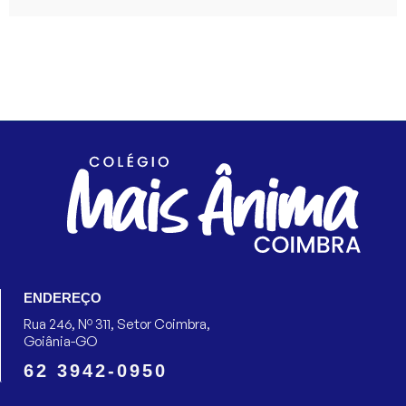
ENDEREÇO
Rua 246, Nº 311, Setor Coimbra,
Goiânia-GO
62 3942-0950