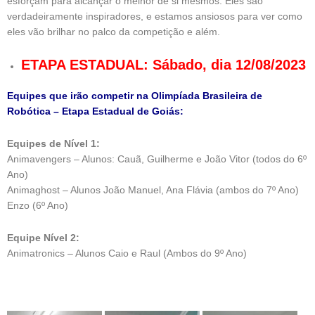
esforçam para alcançar o melhor de si mesmos. Eles são
verdadeiramente inspiradores, e estamos ansiosos para ver como
eles vão brilhar no palco da competição e além.
ETAPA ESTADUAL:
Sábado, dia 12/08/2023
Equipes que irão competir na Olimpíada Brasileira de
Robótica – Etapa Estadual de Goiás:
Equipes de Nível 1:
Animavengers – Alunos: Cauã, Guilherme e João Vitor (todos do 6º
Ano)
Animaghost – Alunos João Manuel, Ana Flávia (ambos do 7º Ano)
Enzo (6º Ano)
Equipe Nível 2:
Animatronics – Alunos Caio e Raul (Ambos do 9º Ano)