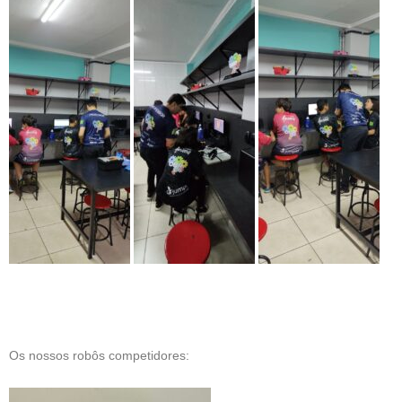
Os nossos robôs competidores: