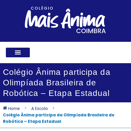
Ir
para
o
conteúdo
Colégio Ânima participa da
Olimpíada Brasileira de
Robótica – Etapa Estadual
Home
A Escola
Colégio Ânima participa da Olimpíada Brasileira de
Robótica – Etapa Estadual