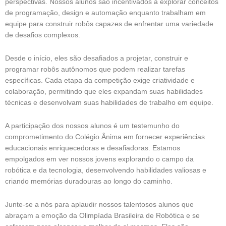
perspectivas. Nossos alunos são incentivados a explorar conceitos
de programação, design e automação enquanto trabalham em
equipe para construir robôs capazes de enfrentar uma variedade
de desafios complexos.
Desde o início, eles são desafiados a projetar, construir e
programar robôs autônomos que podem realizar tarefas
específicas. Cada etapa da competição exige criatividade e
colaboração, permitindo que eles expandam suas habilidades
técnicas e desenvolvam suas habilidades de trabalho em equipe.
A participação dos nossos alunos é um testemunho do
comprometimento do Colégio Ânima em fornecer experiências
educacionais enriquecedoras e desafiadoras. Estamos
empolgados em ver nossos jovens explorando o campo da
robótica e da tecnologia, desenvolvendo habilidades valiosas e
criando memórias duradouras ao longo do caminho.
Junte-se a nós para aplaudir nossos talentosos alunos que
abraçam a emoção da Olimpíada Brasileira de Robótica e se