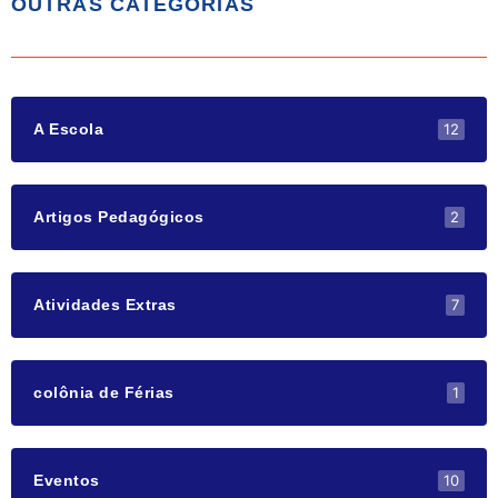
OUTRAS CATEGORIAS
12
A Escola
2
Artigos Pedagógicos
7
Atividades Extras
1
colônia de Férias
10
Eventos