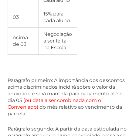
cada aluno
15% para
03
cada aluno
Negociação
Acima
a ser feita
de 03
na Escola
Parágrafo primeiro: A importância dos descontos
acima discriminados incidirá sobre o valor da
anuidade e será mantida para pagamento até o
dia 05
(ou data a ser combinada com o
Conveniado)
do mês relativo ao vencimento da
parcela.
Parágrafo segundo: A partir da data estipulada no
parágrafo anterior, o aluno conveniado passa a se