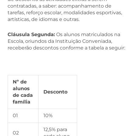
contratadas, a saber: acompanhamento de
tarefas, reforço escolar, modalidades esportivas,
artísticas, de idiomas e outras.
Cláusula Segunda:
Os alunos matriculados na
Escola, oriundos da Instituição Conveniada,
receberão descontos conforme a tabela a seguir:
Nº de
alunos
Desconto
de cada
família
01
10%
12,5% para
02