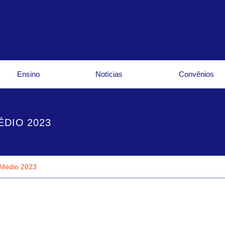
Ensino
Notícias
Convênios
ÉDIO 2023
 Médio 2023