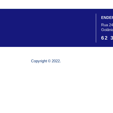
ENDE
Rua 24
Goiâni
62 
Copyright © 2022.