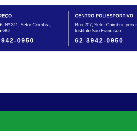
REÇO
CENTRO POLIESPORTIVO
6, Nº 311, Setor Coimbra,
Rua 207, Setor Coimbra, próx
a-GO
Instituto São Francisco
3942-0950
62 3942-0950