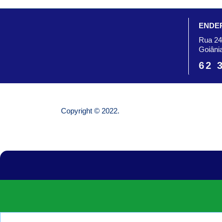
ENDE
Rua 24
Goiâni
62 
Copyright © 2022.