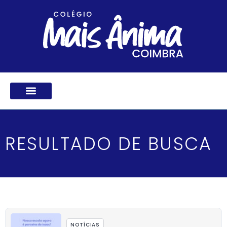
Ir
para
o
conteúdo
RESULTADO DE BUSCA
NOTÍCIAS