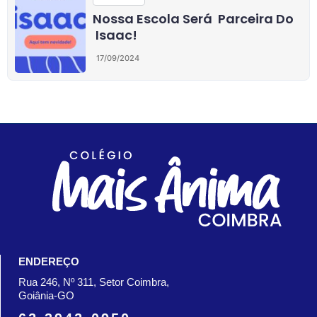
Nossa Escola Será Parceira Do
Isaac!
17/09/2024
ENDEREÇO
Rua 246, Nº 311, Setor Coimbra,
Goiânia-GO