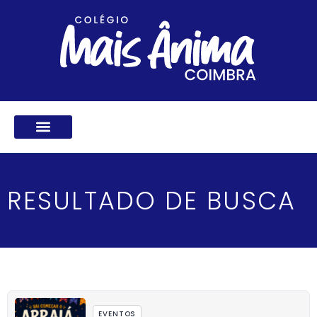
Ir
para
o
conteúdo
RESULTADO DE BUSCA
EVENTOS